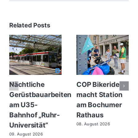
Related Posts
Nächtliche
COP Bikeride
Gerüstbauarbeiten
macht Station
am U35-
am Bochumer
Bahnhof „Ruhr-
Rathaus
Universität“
08. August 2026
09. August 2026