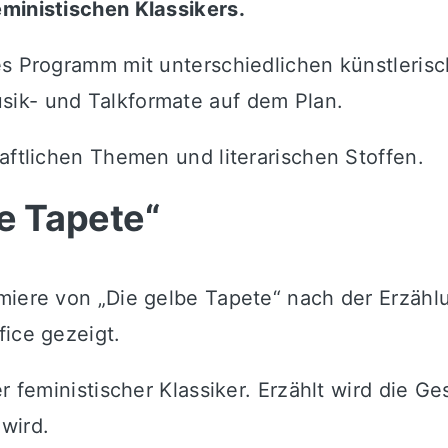
eministischen Klassikers.
tes Programm mit unterschiedlichen künstler
ik- und Talkformate auf dem Plan.
aftlichen Themen und literarischen Stoffen.
e Tapete“
emiere von „Die gelbe Tapete“ nach der Erzäh
fice gezeigt.
r feministischer Klassiker. Erzählt wird die G
wird.