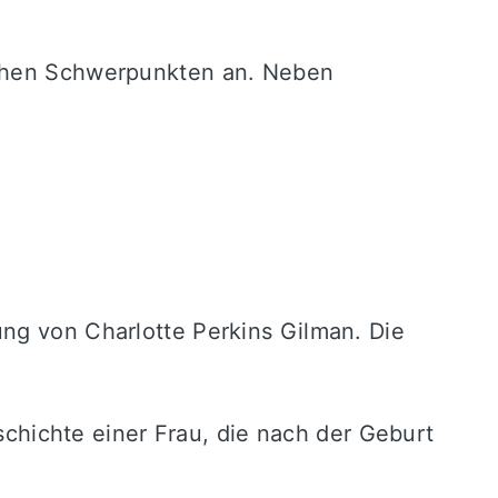
ischen Schwerpunkten an. Neben
lung von
Charlotte Perkins Gilman
. Die
eschichte einer Frau, die nach der Geburt