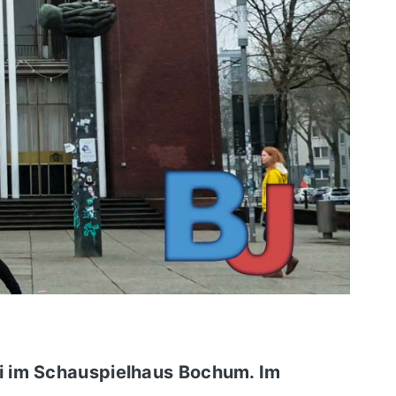
i im
Schauspielhaus Bochum
. Im