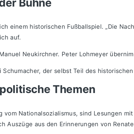
 der Bühne
ch einem historischen Fußballspiel. „Die Nach
ch auf.
Manuel Neukirchner
.
Peter Lohmeyer
übernimm
i Schumacher
, der selbst Teil des historischen
 politische Themen
g vom Nationalsozialismus, sind Lesungen mi
rch Auszüge aus den Erinnerungen von
Renate