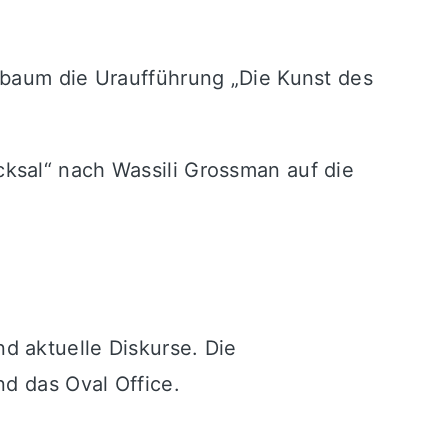
rbaum die Uraufführung „Die Kunst des
cksal“ nach
Wassili Grossman
auf die
d aktuelle Diskurse. Die
nd das Oval Office.