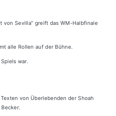
t von Sevilla“ greift das WM-Halbfinale
t alle Rollen auf der Bühne.
 Spiels war.
t Texten von Überlebenden der Shoah
 Becker
.