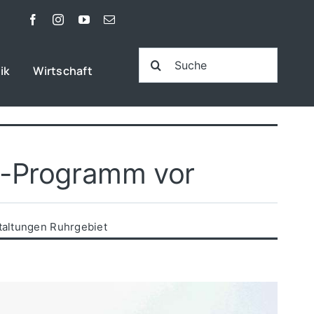
Suche
ik
Wirtschaft
nach:
ai-Programm vor
taltungen Ruhrgebiet