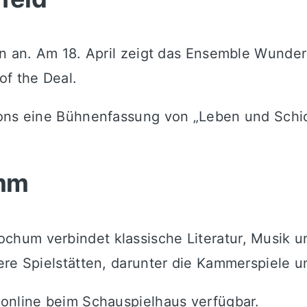
en an. Am 18. April zeigt das Ensemble Wunde
of the Deal
.
ons
eine Bühnenfassung von „Leben und Schi
amm
hum verbindet klassische Literatur, Musik un
ere Spielstätten, darunter die Kammerspiele u
 online beim Schauspielhaus verfügbar.