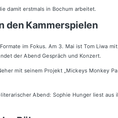
e damit erstmals in Bochum arbeitet.
in den Kammerspielen
 Formate im Fokus. Am 3. Mai ist
Tom Liwa
mit
indet der Abend Gespräch und Konzert.
Neher
mit seinem Projekt „Mickeys Monkey Pa
-literarischer Abend:
Sophie Hunger
liest aus 