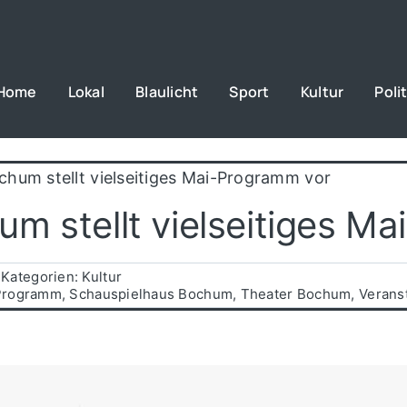
Home
Lokal
Blaulicht
Sport
Kultur
Polit
hum stellt vielseitiges Mai-Programm vor
m stellt vielseitiges M
Kategorien:
Kultur
Programm
,
Schauspielhaus Bochum
,
Theater Bochum
,
Verans