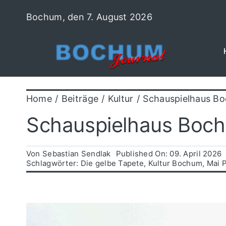
Zum
Bochum, den 7. August 2026
Inhalt
springen
Home
Beiträge
Kultur
Schauspielhaus Boc
Schauspielhaus Bochu
Von
Sebastian Sendlak
Published On: 09. April 2026
Schlagwörter:
Die gelbe Tapete
,
Kultur Bochum
,
Mai 