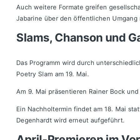
Auch weitere Formate greifen gesellschaf
Jabarine
über den öffentlichen Umgang 
Slams, Chanson und Ga
Das Programm wird durch unterschiedlic
Poetry Slam am 19. Mai.
Am 9. Mai präsentieren
Rainer Bock
un
Ein Nachholtermin findet am 18. Mai st
Degenhardt
wird erneut aufgeführt.
April-Premieren im Vor