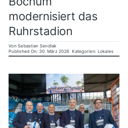
Bochum
modernisiert das
Politik
Ruhrstadion
Wirtschaft
Von
Sebastian Sendlak
Published On: 30. März 2026
Kategorien:
Lokales