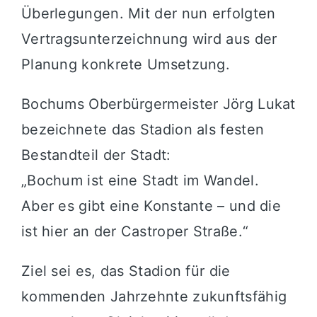
Überlegungen. Mit der nun erfolgten
Vertragsunterzeichnung wird aus der
Planung konkrete Umsetzung.
Bochums Oberbürgermeister
Jörg Lukat
bezeichnete das Stadion als festen
Bestandteil der Stadt:
„Bochum ist eine Stadt im Wandel.
Aber es gibt eine Konstante – und die
ist hier an der Castroper Straße.“
Ziel sei es, das Stadion für die
kommenden Jahrzehnte zukunftsfähig