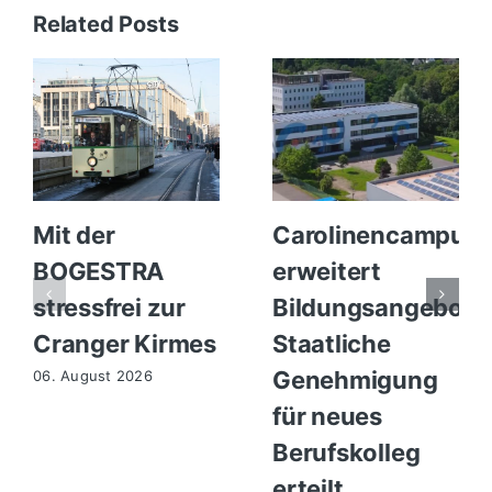
Related Posts
Mit der
Carolinencampus
BOGESTRA
erweitert
stressfrei zur
Bildungsangebot:
Cranger Kirmes
Staatliche
Genehmigung
06. August 2026
für neues
Berufskolleg
erteilt