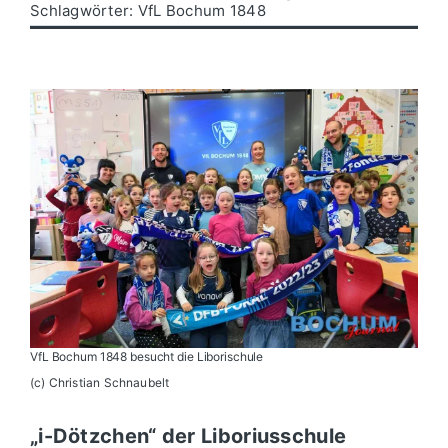
Schlagwörter:
VfL Bochum 1848
Politik
Wirtschaft
VfL Bochum 1848 besucht die Liborischule
(c) Christian Schnaubelt
„i-Dötzchen“ der Liboriusschule