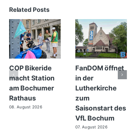
Related Posts
COP Bikeride
FanDOM öffnet
macht Station
in der
am Bochumer
Lutherkirche
Rathaus
zum
Saisonstart des
08. August 2026
VfL Bochum
07. August 2026