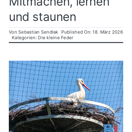
Mitmachen, lernen
und staunen
Politik
Von
Sebastian Sendlak
Published On: 18. März 2026
Wirtschaft
Kategorien:
Die kleine Feder