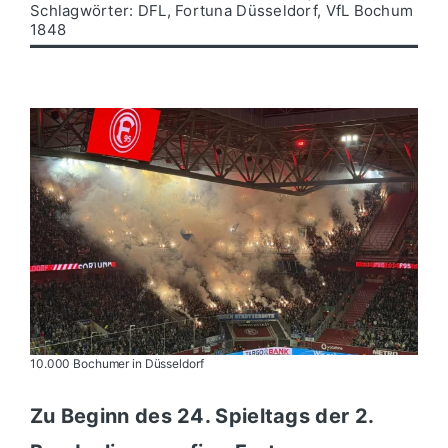
Schlagwörter:
DFL
,
Fortuna Düsseldorf
,
VfL Bochum
1848
Politik
Wirtschaft
10.000 Bochumer in Düsseldorf
Zu Beginn des 24. Spieltags der 2.