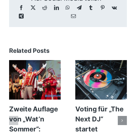
Related Posts
Zweite Auflage
Voting für „The
von „Wat’n
Next DJ“
Sommer“:
startet