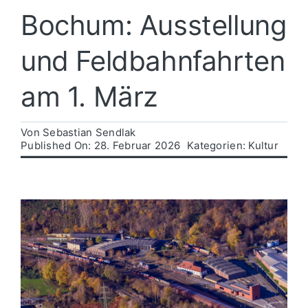
Bochum: Ausstellung
Politik
und Feldbahnfahrten
Wirtschaft
am 1. März
Von
Sebastian Sendlak
Published On: 28. Februar 2026
Kategorien:
Kultur