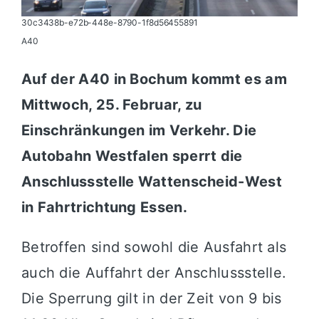
30c3438b-e72b-448e-8790-1f8d56455891
A40
Auf der A40 in Bochum kommt es am
Mittwoch, 25. Februar, zu
Einschränkungen im Verkehr. Die
Autobahn Westfalen sperrt die
Anschlussstelle Wattenscheid-West
in Fahrtrichtung Essen.
Betroffen sind sowohl die Ausfahrt als
auch die Auffahrt der Anschlussstelle.
Die Sperrung gilt in der Zeit von 9 bis