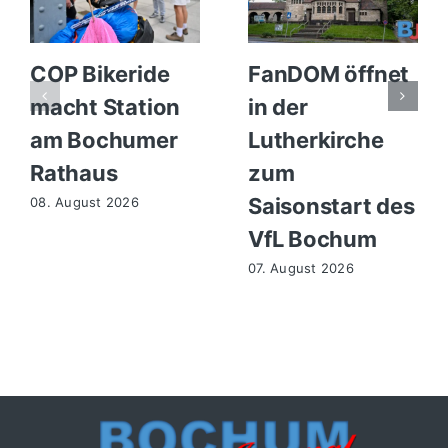
COP Bikeride
FanDOM öffnet
macht Station
in der
am Bochumer
Lutherkirche
Rathaus
zum
Saisonstart des
08. August 2026
VfL Bochum
07. August 2026