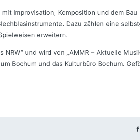
 mit Improvisation, Komposition und dem Bau 
 Blechblasinstrumente. Dazu zählen eine selb
Spielweisen erweitern.
ips NRW“ und wird von „AMMR – Aktuelle Musik
eum Bochum und das Kulturbüro Bochum. Geför