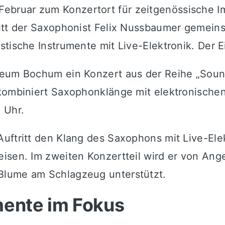
bruar zum Konzertort für zeitgenössische I
ritt der Saxophonist Felix Nussbaumer gemein
tische Instrumente mit Live-Elektronik. Der Ei
seum Bochum ein Konzert aus der Reihe „Sound
kombiniert Saxophonklänge mit elektronischen
 Uhr.
ftritt den Klang des Saxophons mit Live-Elekt
isen. Im zweiten Konzertteil wird er von Ange
Blume am Schlagzeug unterstützt.
mente im Fokus