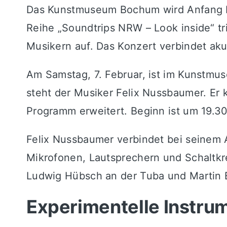
Das Kunstmuseum Bochum wird Anfang Fe
Reihe „Soundtrips NRW – Look inside“ t
Musikern auf. Das Konzert verbindet akus
Am Samstag, 7. Februar, ist im Kunstmu
steht der Musiker Felix Nussbaumer. Er 
Programm erweitert. Beginn ist um 19.30
Felix Nussbaumer verbindet bei seinem Au
Mikrofonen, Lautsprechern und Schaltkre
Ludwig Hübsch an der Tuba und Martin 
Experimentelle Instru