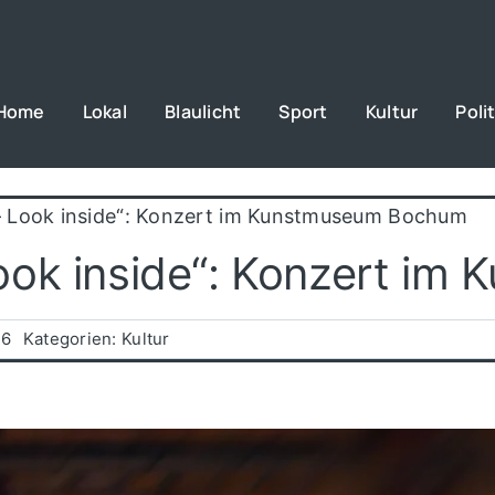
Home
Lokal
Blaulicht
Sport
Kultur
Polit
 Look inside“: Konzert im Kunstmuseum Bochum
ook inside“: Konzert i
26
Kategorien:
Kultur