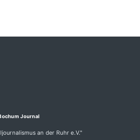
Bochum Journal
journalismus an der Ruhr e.V."