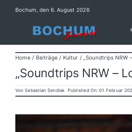
Zum
Bochum, den 6. August 2026
Inhalt
springen
Home
Beiträge
Kultur
„Soundtrips NRW –
„Soundtrips NRW – L
Von
Sebastian Sendlak
Published On: 01. Februar 20