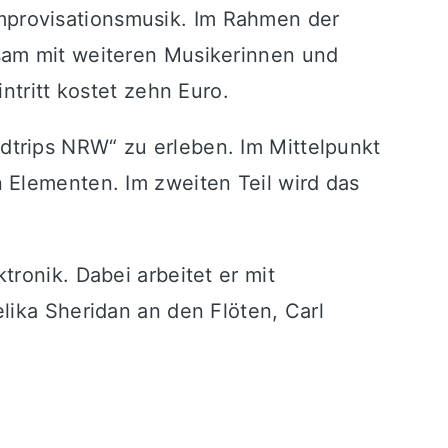
mprovisationsmusik. Im Rahmen der
sam mit weiteren Musikerinnen und
ntritt kostet zehn Euro.
trips NRW“ zu erleben. Im Mittelpunkt
 Elementen. Im zweiten Teil wird das
ronik. Dabei arbeitet er mit
lika Sheridan an den Flöten, Carl