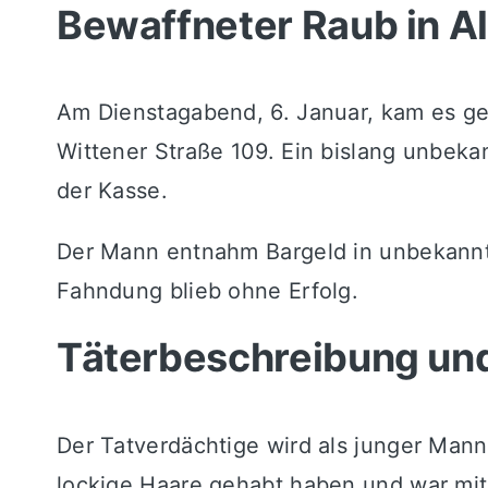
Bewaffneter Raub in 
Am Dienstagabend, 6. Januar, kam es ge
Wittener Straße 109. Ein bislang unbeka
der Kasse.
Der Mann entnahm Bargeld in unbekannter
Fahndung blieb ohne Erfolg.
Täterbeschreibung un
Der Tatverdächtige wird als junger Mann
lockige Haare gehabt haben und war mit