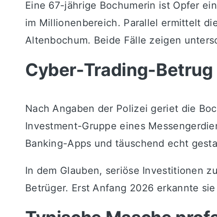
Eine 67-jährige Bochumerin ist Opfer ei
im Millionenbereich. Parallel ermittelt 
Altenbochum. Beide Fälle zeigen untersch
Cyber-Trading-Betrug 
Nach Angaben der Polizei geriet die Bo
Investment-Gruppe eines Messengerdiens
Banking-Apps und täuschend echt gestal
In dem Glauben, seriöse Investitionen 
Betrüger. Erst Anfang 2026 erkannte sie