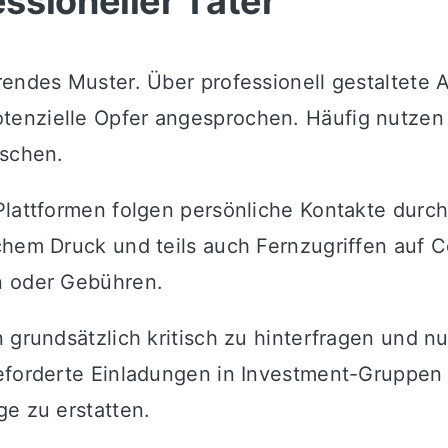
ssioneller Täter
rendes Muster. Über professionell gestaltete 
enzielle Opfer angesprochen. Häufig nutzen d
uschen.
Plattformen folgen persönliche Kontakte durc
chem Druck und teils auch Fernzugriffen auf C
n oder Gebühren.
 grundsätzlich kritisch zu hinterfragen und nu
geforderte Einladungen in Investment-Gruppen 
ge zu erstatten.