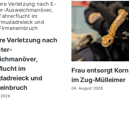
e Verletzung nach
ter-
ichmanöver,
flucht im
Frau entsorgt Korn
adreieck und
im Zug-Mülleimer
einbruch
04. August 2026
 2026