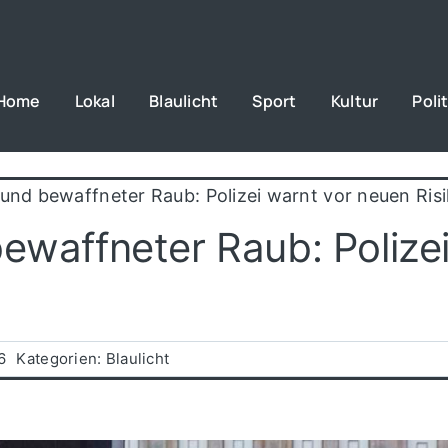
Home
Lokal
Blaulicht
Sport
Kultur
Polit
 und bewaffneter Raub: Polizei warnt vor neuen Ris
bewaffneter Raub: Polize
6
Kategorien:
Blaulicht