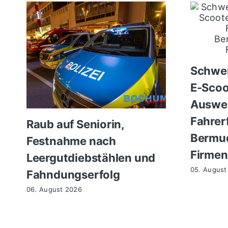
Schwer
E-Scoo
Auswe
Fahrer
Raub auf Seniorin,
Bermud
Festnahme nach
Firmen
Leergutdiebstählen und
05. August
Fahndungserfolg
06. August 2026