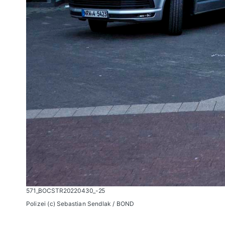
571_BOCSTR20220430_-25
Polizei (c) Sebastian Sendlak / BOND