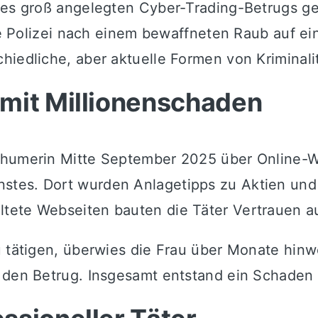
nes groß angelegten Cyber-Trading-Betrugs ge
die Polizei nach einem bewaffneten Raub auf e
iedliche, aber aktuelle Formen von Kriminalit
mit Millionenschaden
chumerin Mitte September 2025 über Online-W
tes. Dort wurden Anlagetipps zu Aktien und 
tete Webseiten bauten die Täter Vertrauen au
zu tätigen, überwies die Frau über Monate hin
 den Betrug. Insgesamt entstand ein Schaden v