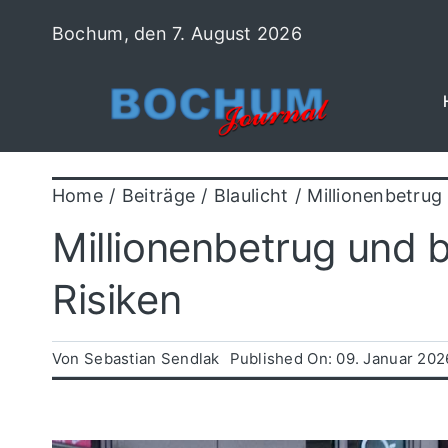
Zum
Bochum, den 7. August 2026
Inhalt
springen
Home
Beiträge
Blaulicht
Millionenbetrug
Millionenbetrug und 
Risiken
Von
Sebastian Sendlak
Published On: 09. Januar 202