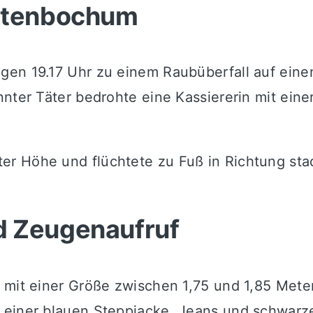
Altenbochum
gen 19.17 Uhr zu einem Raubüberfall auf eine
nnter Täter bedrohte eine Kassiererin mit ein
 Höhe und flüchtete zu Fuß in Richtung stadt
d Zeugenaufruf
 mit einer Größe zwischen 1,75 und 1,85 Meter
 einer blauen Steppjacke, Jeans und schwarz