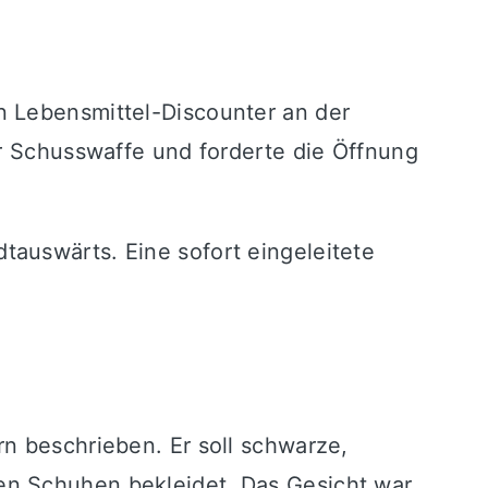
n Lebensmittel-Discounter an der
er Schusswaffe und forderte die Öffnung
auswärts. Eine sofort eingeleitete
n beschrieben. Er soll schwarze,
en Schuhen bekleidet. Das Gesicht war