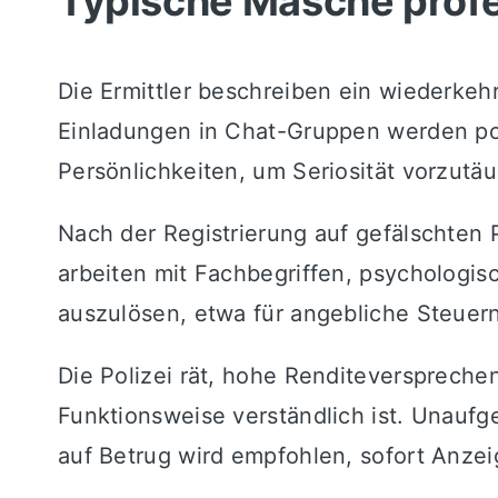
Typische Masche profe
Die Ermittler beschreiben ein wiederkeh
Einladungen in Chat-Gruppen werden pot
Persönlichkeiten, um Seriosität vorzutä
Nach der Registrierung auf gefälschten 
arbeiten mit Fachbegriffen, psychologis
auszulösen, etwa für angebliche Steuer
Die Polizei rät, hohe Renditeversprechen
Funktionsweise verständlich ist. Unauf
auf Betrug wird empfohlen, sofort Anzei