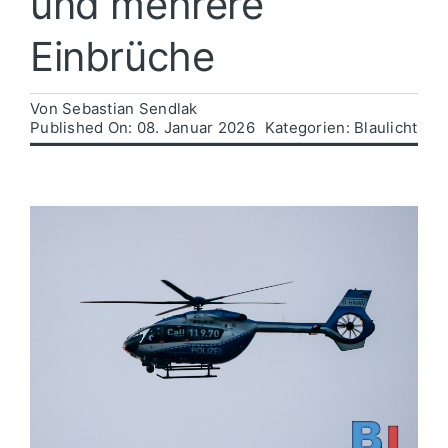
und mehrere
Einbrüche
Politik
Von
Sebastian Sendlak
Wirtschaft
Published On: 08. Januar 2026
Kategorien:
Blaulicht