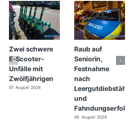
Zwei schwere
Raub auf
E-Scooter-
Seniorin,
Unfälle mit
Festnahme
Zwölfjährigen
nach
Leergutdiebstähle
07. August 2026
und
Fahndungserfolg
06. August 2026