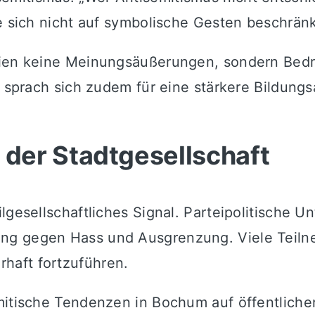
fe sich nicht auf symbolische Gesten beschrän
seien keine Meinungsäußerungen, sondern Bed
r sprach sich zudem für eine stärkere Bildung
der Stadtgesellschaft
lgesellschaftliches Signal. Parteipolitische U
ung gegen Hass und Ausgrenzung. Viele Teil
haft fortzuführen.
mitische Tendenzen in Bochum auf öffentliche