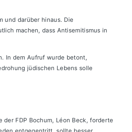
m und darüber hinaus. Die
tlich machen, dass Antisemitismus in
. In dem Aufruf wurde betont,
edrohung jüdischen Lebens solle
de der FDP Bochum, Léon Beck, forderte
en entgegentritt, sollte besser