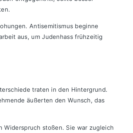
ken.
rohungen. Antisemitismus beginne
sarbeit aus, um Judenhass frühzeitig
nterschiede traten in den Hintergrund.
nehmende äußerten den Wunsch, das
n Widerspruch stoßen. Sie war zugleich