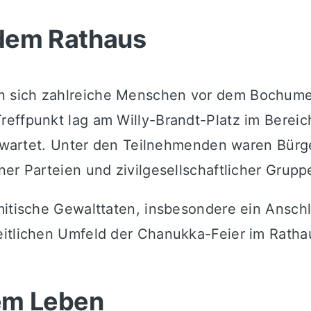
 dem Rathaus
n sich zahlreiche Menschen vor dem Bochume
effpunkt lag am Willy-Brandt-Platz im Bereic
s erwartet. Unter den Teilnehmenden waren Bü
er Parteien und zivilgesellschaftlicher Grupp
mitische Gewalttaten, insbesondere ein Ansch
itlichen Umfeld der Chanukka-Feier im Rathau
hem Leben