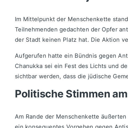
Im Mittelpunkt der Menschenkette stand 
Teilnehmenden gedachten der Opfer anti
der Stadt keinen Platz hat. Die Aktion v
Aufgerufen hatte ein Bündnis gegen Ant
Chanukka sei ein Fest des Lichts und d
sichtbar werden, dass die jüdische Gemei
Politische Stimmen am
Am Rande der Menschenkette äußerten si
ein konsequentes Vorgehen gegen Antise