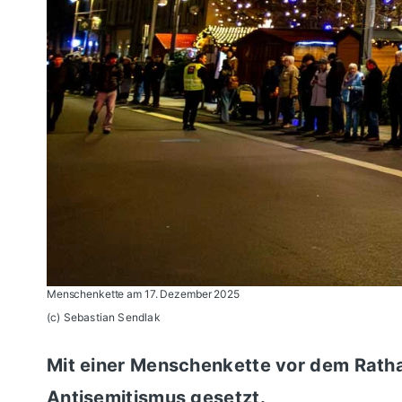
Menschenkette am 17. Dezember 2025
(c) Sebastian Sendlak
Mit einer Menschenkette vor dem Rath
Antisemitismus gesetzt.