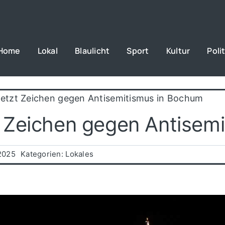
Home
Lokal
Blaulicht
Sport
Kultur
Polit
etzt Zeichen gegen Antisemitismus in Bochum
 Zeichen gegen Antisem
2025
Kategorien:
Lokales