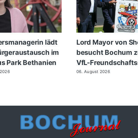
ersmanagerin lädt
Lord Mayor von She
rgeraustausch im
besucht Bochum 
s Park Bethanien
VfL-Freundschafts
 2026
06. August 2026