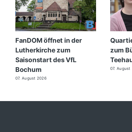
FanDOM öffnet in der
Quarti
Lutherkirche zum
zum Bü
Saisonstart des VfL
Teehau
Bochum
07. August
07. August 2026