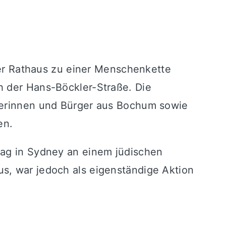
r Rathaus zu einer Menschenkette
h der Hans-Böckler-Straße. Die
rgerinnen und Bürger aus Bochum sowie
en.
lag in Sydney an einem jüdischen
s, war jedoch als eigenständige Aktion