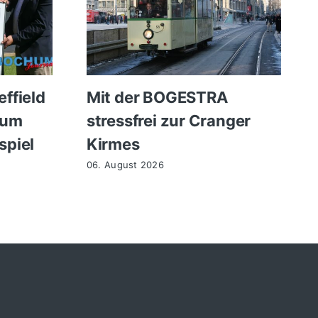
ffield
Mit der BOGESTRA
zum
stressfrei zur Cranger
spiel
Kirmes
06. August 2026