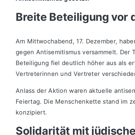
Breite Beteiligung vor
Am Mittwochabend, 17. Dezember, habe
gegen Antisemitismus versammelt. Der Tr
Beteiligung fiel deutlich höher aus al
Vertreterinnen und Vertreter verschieden
Anlass der Aktion waren aktuelle antise
Feiertag. Die Menschenkette stand im ze
konzipiert.
Solidarität mit jüdisc