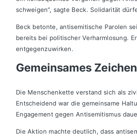
schweigen“, sagte Beck. Solidarität dür
Beck betonte, antisemitische Parolen 
bereits bei politischer Verharmlosung. E
entgegenzuwirken.
Gemeinsames Zeichen 
Die Menschenkette verstand sich als zivi
Entscheidend war die gemeinsame Halt
Engagement gegen Antisemitismus dauer
Die Aktion machte deutlich, dass antise