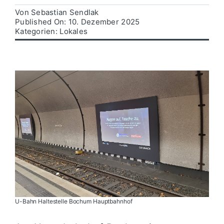
Von
Sebastian Sendlak
Published On: 10. Dezember 2025
Politik
Kategorien:
Lokales
Wirtschaft
U-Bahn Haltestelle Bochum Hauptbahnhof