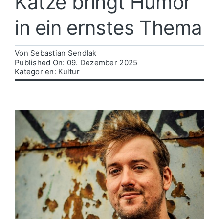
Katze bringt Humor
in ein ernstes Thema
Politik
Von
Sebastian Sendlak
Wirtschaft
Published On: 09. Dezember 2025
Kategorien:
Kultur