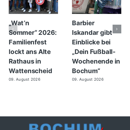
„Wat’n
Barbier
Sommer“ 2026:
Iskandar gibt
Familienfest
Einblicke bei
lockt ans Alte
„Dein Fußball-
Rathaus in
Wochenende in
Wattenscheid
Bochum“
09. August 2026
09. August 2026