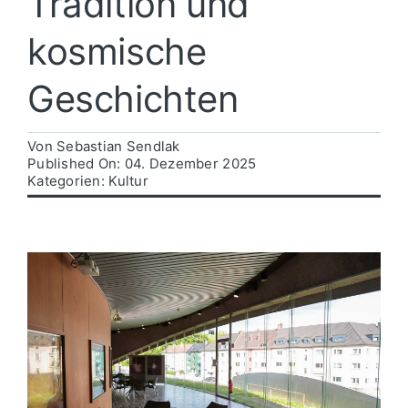
Tradition und
kosmische
Politik
Geschichten
Wirtschaft
Von
Sebastian Sendlak
Published On: 04. Dezember 2025
Kategorien:
Kultur