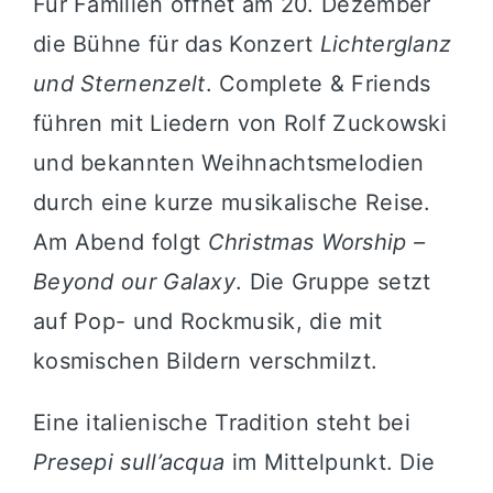
Für Familien öffnet am 20. Dezember
die Bühne für das Konzert
Lichterglanz
und Sternenzelt
. Complete & Friends
führen mit Liedern von Rolf Zuckowski
und bekannten Weihnachtsmelodien
durch eine kurze musikalische Reise.
Am Abend folgt
Christmas Worship –
Beyond our Galaxy
. Die Gruppe setzt
auf Pop- und Rockmusik, die mit
kosmischen Bildern verschmilzt.
Eine italienische Tradition steht bei
Presepi sull’acqua
im Mittelpunkt. Die