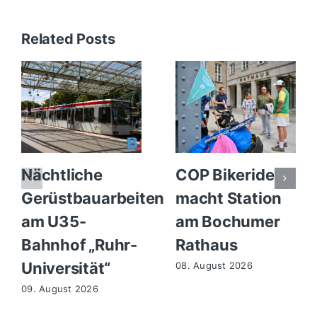
Related Posts
Nächtliche
COP Bikeride
Gerüstbauarbeiten
macht Station
am U35-
am Bochumer
Bahnhof „Ruhr-
Rathaus
Universität“
08. August 2026
09. August 2026