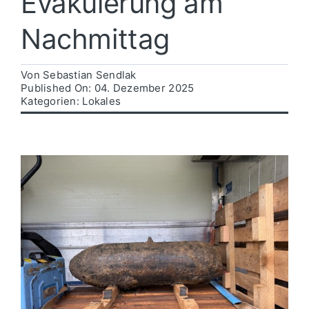
Evakuierung am
Nachmittag
Politik
Von
Sebastian Sendlak
Wirtschaft
Published On: 04. Dezember 2025
Kategorien:
Lokales