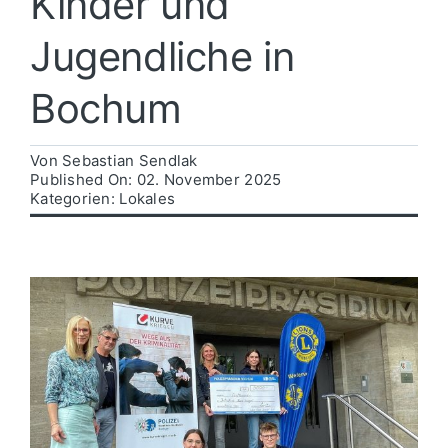
Kinder und
Jugendliche in
Politik
Bochum
Wirtschaft
Von
Sebastian Sendlak
Published On: 02. November 2025
Kategorien:
Lokales