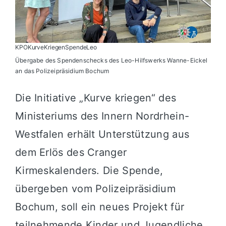
KPOKurveKriegenSpendeLeo
Übergabe des Spendenschecks des Leo-Hilfswerks Wanne-Eickel
an das Polizeipräsidium Bochum
Die Initiative „Kurve kriegen“ des
Ministeriums des Innern Nordrhein-
Westfalen erhält Unterstützung aus
dem Erlös des Cranger
Kirmeskalenders. Die Spende,
übergeben vom Polizeipräsidium
Bochum, soll ein neues Projekt für
teilnehmende Kinder und Jugendliche