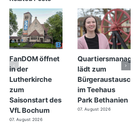
FanDOM öffnet
Quartiersmanager
in der
lädt zum
Lutherkirche
Bürgeraustausch
zum
im Teehaus
Saisonstart des
Park Bethanien
VfL Bochum
07. August 2026
07. August 2026