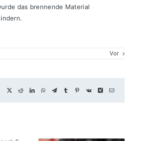
 wurde das brennende Material
indern.
Vor