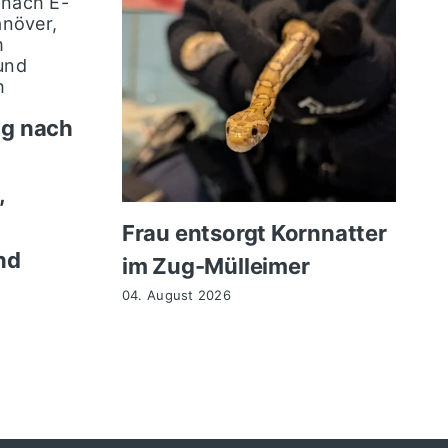
ng nach
,
Frau entsorgt Kornnatter
nd
im Zug-Mülleimer
04. August 2026