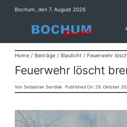
Zum
Bochum, den 7. August 2026
Inhalt
springen
Home
Beiträge
Blaulicht
Feuerwehr lösc
Feuerwehr löscht br
Von
Sebastian Sendlak
Published On: 29. Oktober 2