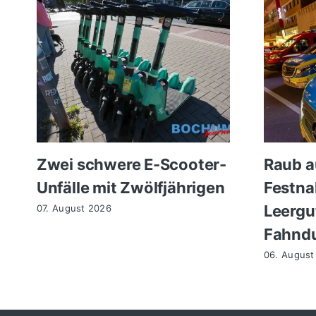
Zwei schwere E-Scooter-
Raub a
Unfälle mit Zwölfjährigen
Festn
Leergu
07. August 2026
Fahndu
06. August