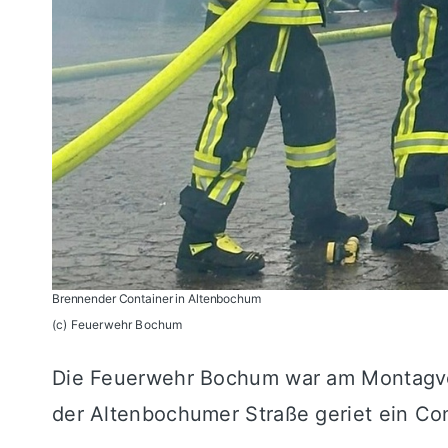
Brennender Container in Altenbochum
(c) Feuerwehr Bochum
Die Feuerwehr Bochum war am Montagvor
der Altenbochumer Straße geriet ein Con