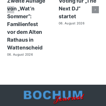
Zweite Auflage
Voting für „The
von „Wat’n
Next DJ“
Sommer“:
startet
Familienfest
06. August 2026
vor dem Alten
Rathaus in
Wattenscheid
06. August 2026