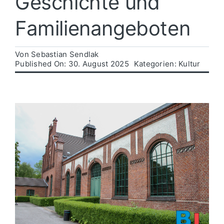
Geschichte und
Familienangeboten
Politik
Von
Sebastian Sendlak
Wirtschaft
Published On: 30. August 2025
Kategorien:
Kultur