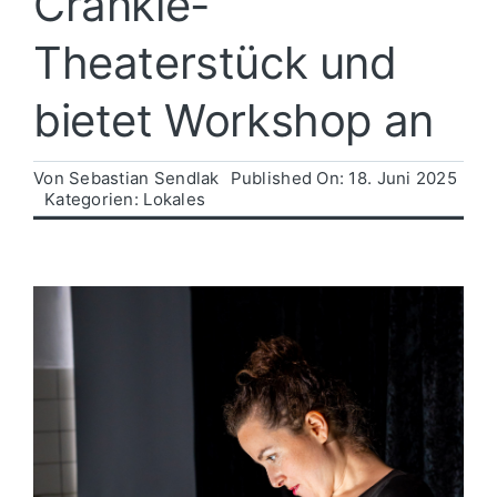
Crankie-
Theaterstück und
Politik
bietet Workshop an
Wirtschaft
Von
Sebastian Sendlak
Published On: 18. Juni 2025
Kategorien:
Lokales