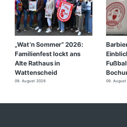
„Wat’n Sommer“ 2026:
Barbier
Familienfest lockt ans
Einblic
Alte Rathaus in
Fußbal
Wattenscheid
Bochu
09. August 2026
09. August