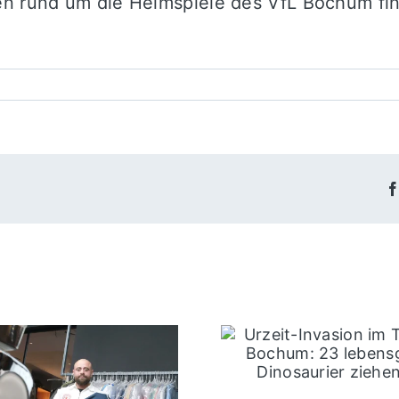
en rund um die Heimspiele des VfL Bochum fi