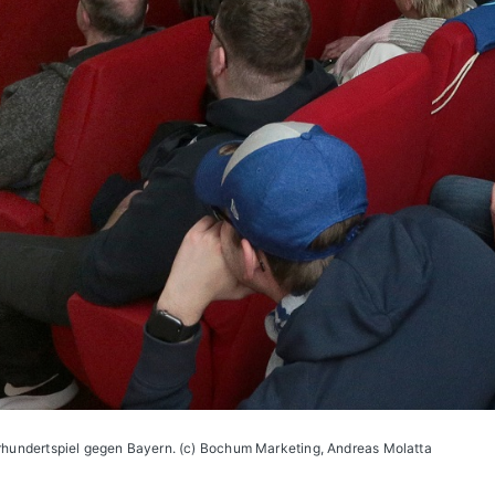
hundertspiel gegen Bayern. (c) Bochum Marketing, Andreas Molatta