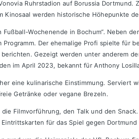
m Vonovia Ruhrstadion auf Borussia Dortmund.
Im Kinosaal werden historische Höhepunkte d
ein Fußball-Wochenende in Bochum“. Neben der 
 Programm. Der ehemalige Profi spielte für be
erichten. Gezeigt werden unter anderem der 
den im April 2023, bekannt für Anthony Losill
her eine kulinarische Einstimmung. Serviert 
olfreie Getränke oder vegane Brezeln.
 die Filmvorführung, den Talk und den Snack.
intrittskarten für das Spiel gegen Dortmund s