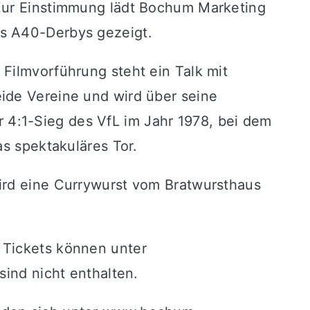
 Zur Einstimmung lädt Bochum Marketing
es A40-Derbys gezeigt.
Filmvorführung steht ein Talk mit
ide Vereine und wird über seine
4:1-Sieg des VfL im Jahr 1978, bei dem
as spektakuläres Tor.
wird eine Currywurst vom Bratwursthaus
 Tickets können unter
ind nicht enthalten.