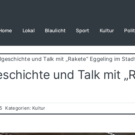
Home
Lokal
Blaulicht
Sport
Kultur
Polit
lgeschichte und Talk mit „Rakete“ Eggeling im Sta
schichte und Talk mit „R
5
Kategorien:
Kultur