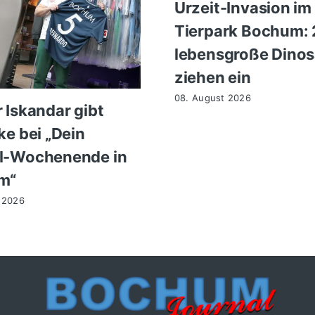
Urzeit-Invasion im
Tierpark Bochum:
lebensgroße Dinos
ziehen ein
08. August 2026
 Iskandar gibt
ke bei „Dein
l-Wochenende in
m“
 2026