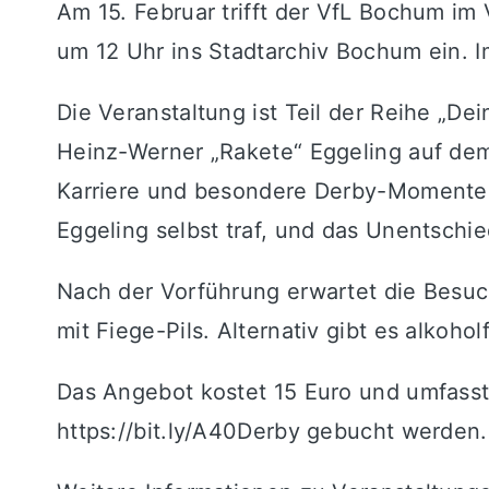
Am 15. Februar trifft der VfL Bochum i
um 12 Uhr ins Stadtarchiv Bochum ein. 
Die Veranstaltung ist Teil der Reihe „D
Heinz-Werner „Rakete“ Eggeling auf dem
Karriere und besondere Derby-Momente b
Eggeling selbst traf, und das Unentschie
Nach der Vorführung erwartet die Besuc
mit Fiege-Pils. Alternativ gibt es alkoh
Das Angebot kostet 15 Euro und umfasst
https://bit.ly/A40Derby
gebucht werden. E