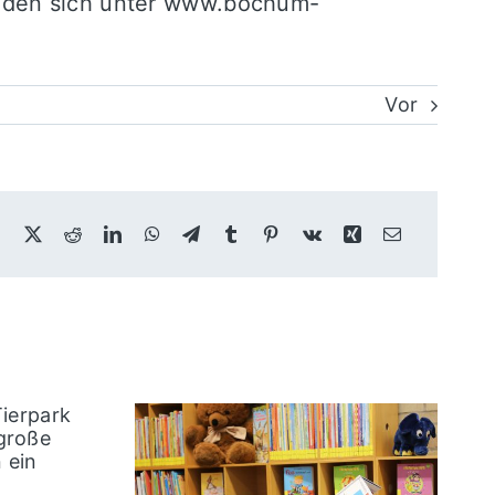
nden sich unter
www.bochum-
Vor