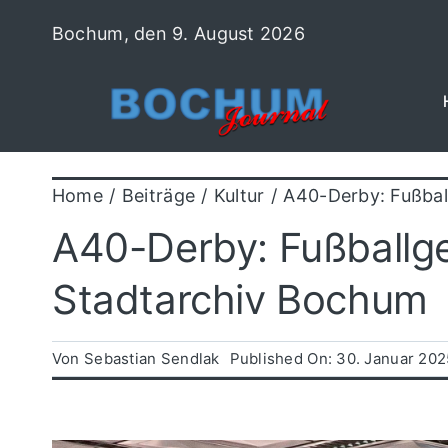
Zum
Bochum, den 9. August 2026
Inhalt
springen
Home
Beiträge
Kultur
A40-Derby: Fußbal
A40-Derby: Fußballge
Stadtarchiv Bochum
Von
Sebastian Sendlak
Published On: 30. Januar 202