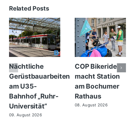
Related Posts
Nächtliche
COP Bikeride
Gerüstbauarbeiten
macht Station
am U35-
am Bochumer
Bahnhof „Ruhr-
Rathaus
Universität“
08. August 2026
09. August 2026