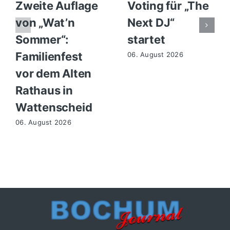
Zweite Auflage
Voting für „The
von „Wat’n
Next DJ“
Sommer“:
startet
Familienfest
06. August 2026
vor dem Alten
Rathaus in
Wattenscheid
06. August 2026