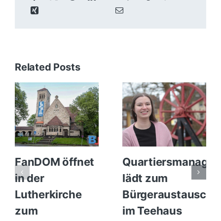
Related Posts
FanDOM öffnet
Quartiersmanager
in der
lädt zum
Lutherkirche
Bürgeraustausch
zum
im Teehaus