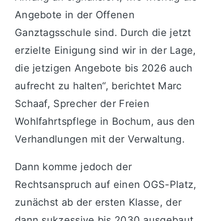
Angebote in der Offenen
Ganztagsschule sind. Durch die jetzt
erzielte Einigung sind wir in der Lage,
die jetzigen Angebote bis 2026 auch
aufrecht zu halten“, berichtet Marc
Schaaf, Sprecher der Freien
Wohlfahrtspflege in Bochum, aus den
Verhandlungen mit der Verwaltung.
Dann komme jedoch der
Rechtsanspruch auf einen OGS-Platz,
zunächst ab der ersten Klasse, der
dann sukzessive bis 2030 ausgebaut