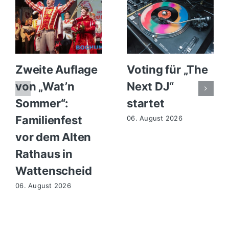
Zweite Auflage
Voting für „The
von „Wat’n
Next DJ“
Sommer“:
startet
Familienfest
06. August 2026
vor dem Alten
Rathaus in
Wattenscheid
06. August 2026