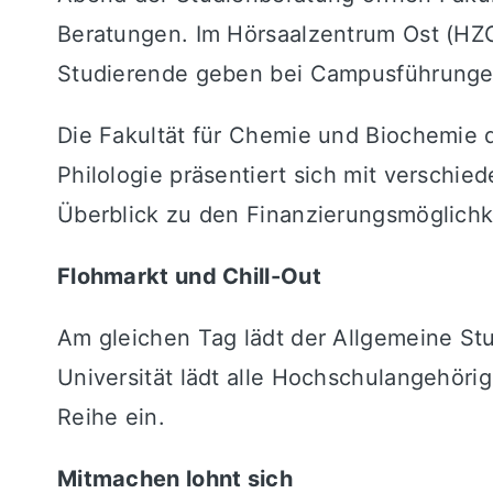
Beratungen. Im Hörsaalzentrum Ost (HZO)
Studierende geben bei Campusführungen 
Die Fakultät für Chemie und Biochemie de
Philologie präsentiert sich mit verschi
Überblick zu den Finanzierungsmöglichk
Flohmarkt und Chill-Out
Am gleichen Tag lädt der Allgemeine St
Universität lädt alle Hochschulangehör
Reihe ein.
Mitmachen lohnt sich