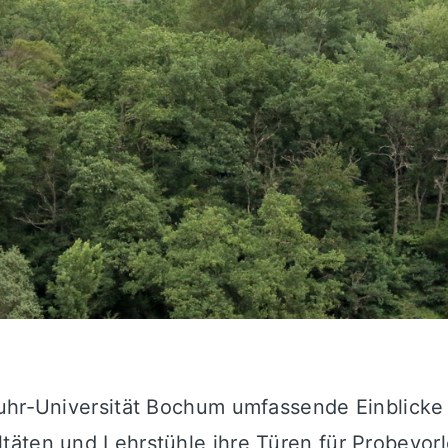
Ruhr-Universität Bochum umfassende Einblicke
täten und Lehrstühle ihre Türen für Probevo