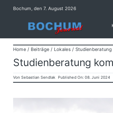
Zum
Bochum, den 7. August 2026
Inhalt
springen
Home
Beiträge
Lokales
Studienberatung
Studienberatung ko
Von
Sebastian Sendlak
Published On: 08. Juni 2024