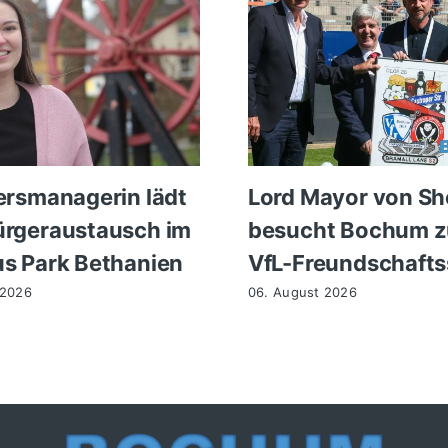
ersmanagerin lädt
Lord Mayor von She
rgeraustausch im
besucht Bochum 
s Park Bethanien
VfL-Freundschafts
 2026
06. August 2026