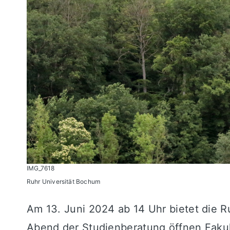
IMG_7618
Ruhr Universität Bochum
Am 13. Juni 2024 ab 14 Uhr bietet die 
Abend der Studienberatung öffnen Fakul