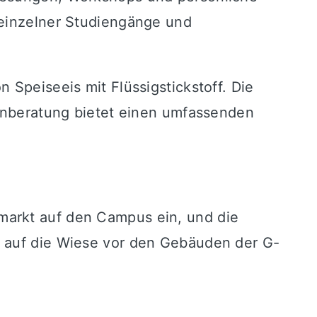
 einzelner Studiengänge und
 Speiseeis mit Flüssigstickstoff. Die
ienberatung bietet einen umfassenden
markt auf den Campus ein, und die
t auf die Wiese vor den Gebäuden der G-