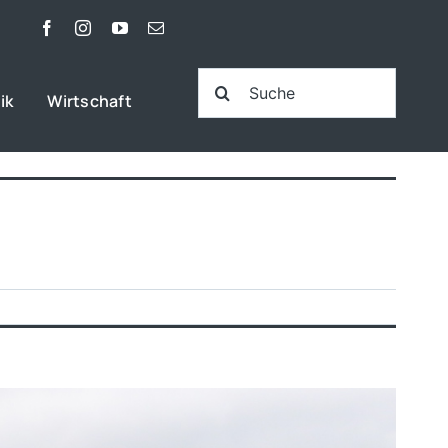
Suche
ik
Wirtschaft
nach: