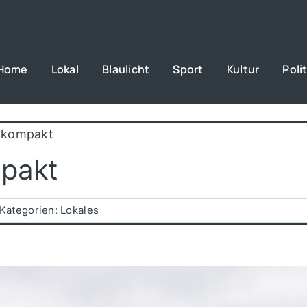
Home
Lokal
Blaulicht
Sport
Kultur
Polit
 kompakt
mpakt
Kategorien:
Lokales