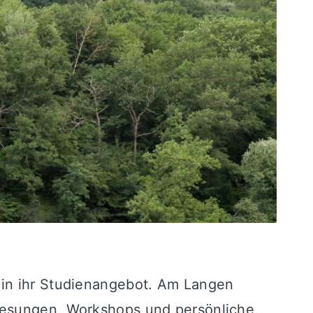
 in ihr Studienangebot. Am Langen
rlesungen, Workshops und persönliche