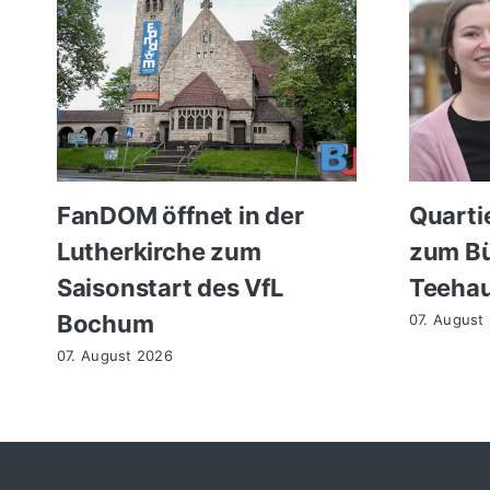
FanDOM öffnet in der
Quarti
Lutherkirche zum
zum Bü
Saisonstart des VfL
Teehau
Bochum
07. August
07. August 2026