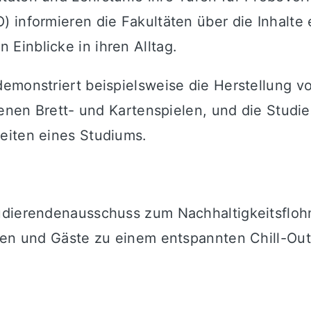
 informieren die Fakultäten über die Inhalte
Einblicke in ihren Alltag.
monstriert beispielsweise die Herstellung von
edenen Brett- und Kartenspielen, und die Stud
eiten eines Studiums.
udierendenausschuss zum Nachhaltigkeitsfloh
igen und Gäste zu einem entspannten Chill-Ou