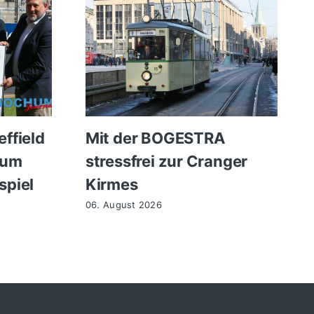
ffield
Mit der BOGESTRA
zum
stressfrei zur Cranger
spiel
Kirmes
06. August 2026