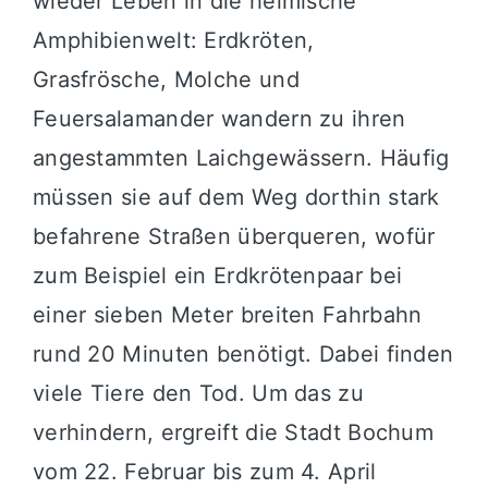
wieder Leben in die heimische
Amphibienwelt: Erdkröten,
Grasfrösche, Molche und
Feuersalamander wandern zu ihren
angestammten Laichgewässern. Häufig
müssen sie auf dem Weg dorthin stark
befahrene Straßen überqueren, wofür
zum Beispiel ein Erdkrötenpaar bei
einer sieben Meter breiten Fahrbahn
rund 20 Minuten benötigt. Dabei finden
viele Tiere den Tod. Um das zu
verhindern, ergreift die Stadt Bochum
vom 22. Februar bis zum 4. April