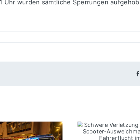
 11 Uhr wurden sämtliche Sperrungen aufgehob