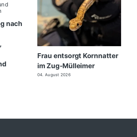
ng nach
,
Frau entsorgt Kornnatter
nd
im Zug-Mülleimer
04. August 2026