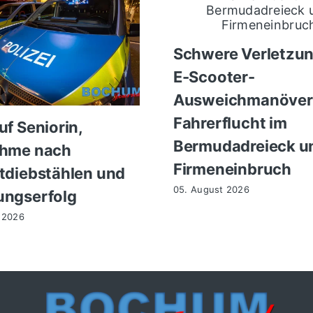
Schwere Verletzu
E-Scooter-
Ausweichmanöver
Fahrerflucht im
uf Seniorin,
Bermudadreieck u
ahme nach
Firmeneinbruch
tdiebstählen und
05. August 2026
ngserfolg
 2026