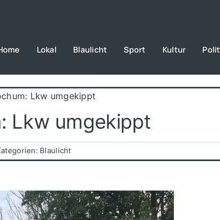
Home
Lokal
Blaulicht
Sport
Kultur
Polit
 Bochum: Lkw umgekippt
um: Lkw umgekippt
Kategorien:
Blaulicht