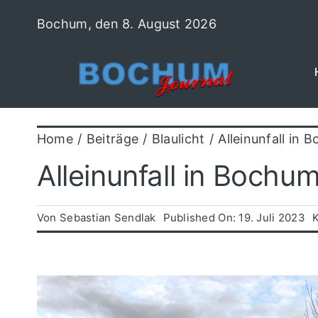
Zum
Bochum, den 8. August 2026
Inhalt
springen
Home
Beiträge
Blaulicht
Alleinunfall in
Alleinunfall in Boch
Von
Sebastian Sendlak
Published On: 19. Juli 2023