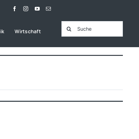
Suche
ik
Wirtschaft
nach: