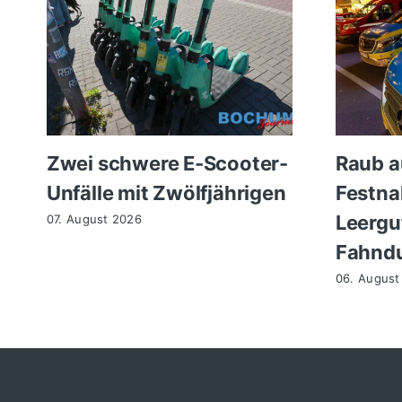
Zwei schwere E-Scooter-
Raub a
Unfälle mit Zwölfjährigen
Festn
Leergu
07. August 2026
Fahndu
06. August