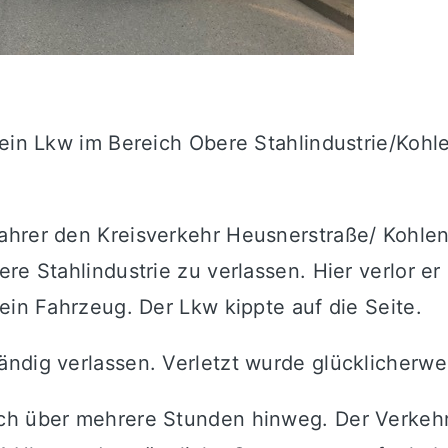
 ein Lkw im Bereich Obere Stahlindustrie/Kohl
ahrer den Kreisverkehr Heusnerstraße/ Kohlen
re Stahlindustrie zu verlassen. Hier verlor er
ein Fahrzeug. Der Lkw kippte auf die Seite.
ändig verlassen. Verletzt wurde glücklicherw
h über mehrere Stunden hinweg. Der Verkehrsf