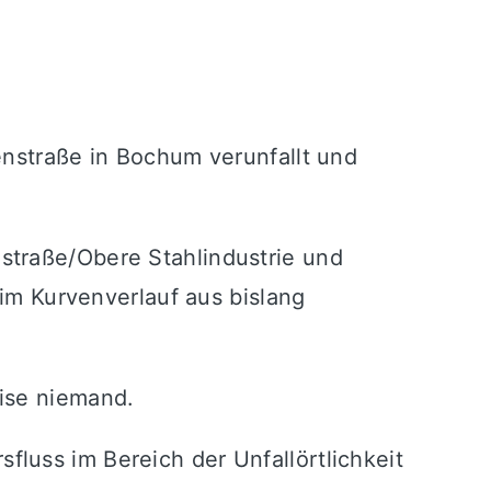
enstraße in Bochum verunfallt und
straße/Obere Stahlindustrie und
 im Kurvenverlauf aus bislang
eise niemand.
luss im Bereich der Unfallörtlichkeit