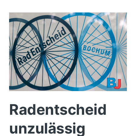
Politik
Wirtschaft
Radentscheid
unzulässig