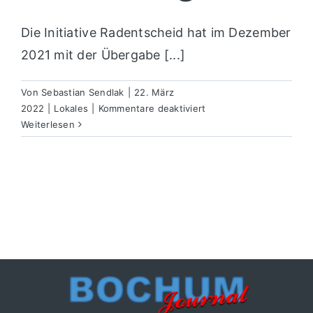
Die Initiative Radentscheid hat im Dezember
2021 mit der Übergabe [...]
Von
Sebastian Sendlak
|
22. März
für
2022
|
Lokales
|
Kommentare deaktiviert
Radentscheid
Weiterlesen
unzulässig