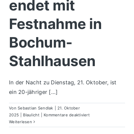
endet mit
Festnahme in
Bochum-
Stahlhausen
In der Nacht zu Dienstag, 21. Oktober, ist
ein 20-jähriger [...]
Von
Sebastian Sendlak
|
21. Oktober
für
2025
|
Blaulicht
|
Kommentare deaktiviert
Flucht
Weiterlesen
vor