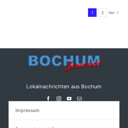
nach
neuem
1
2
Vor
Präsidium
Lokalnachrichten aus Bochum
Impressum