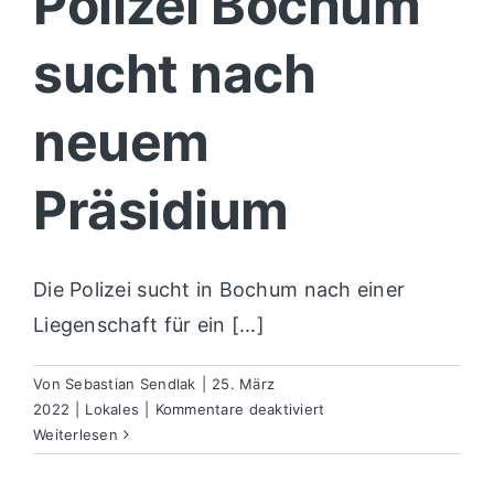
Polizei Bochum
sucht nach
neuem
Präsidium
Die Polizei sucht in Bochum nach einer
Liegenschaft für ein [...]
Von
Sebastian Sendlak
|
25. März
für
2022
|
Lokales
|
Kommentare deaktiviert
Polizei
Weiterlesen
Bochum
sucht