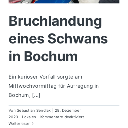
Bruchlandung
eines Schwans
in Bochum
Ein kurioser Vorfall sorgte am
Mittwochvormittag für Aufregung in
Bochum, [...]
Von
Sebastian Sendlak
|
28. Dezember
für
2023
|
Lokales
|
Kommentare deaktiviert
Bruchlandung
Weiterlesen