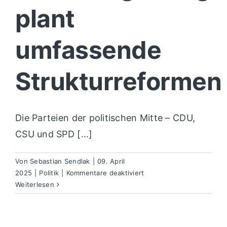
plant
umfassende
Strukturreformen
Die Parteien der politischen Mitte – CDU,
CSU und SPD [...]
Von
Sebastian Sendlak
|
09. April
für
2025
|
Politik
|
Kommentare deaktiviert
Koalitionsvertrag
Weiterlesen
2025:
Regierung
plant